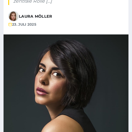
zentrale Rolle […]
LAURA MÖLLER
23. JULI 2025