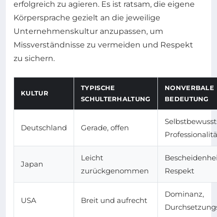
erfolgreich zu agieren. Es ist ratsam, die eigene
Körpersprache gezielt an die jeweilige
Unternehmenskultur anzupassen, um
Missverständnisse zu vermeiden und Respekt
zu sichern.
TYPISCHE
NONVERBALE
KULTUR
SCHULTERHALTUNG
BEDEUTUNG
Selbstbewusst
Deutschland
Gerade, offen
Professionalitä
Leicht
Bescheidenhei
Japan
zurückgenommen
Respekt
Dominanz,
USA
Breit und aufrecht
Durchsetzungs