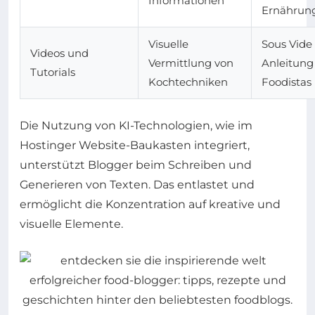
Informationen
Ernährun
Visuelle
Sous Vide
Videos und
Vermittlung von
Anleitung
Tutorials
Kochtechniken
Foodistas
Die Nutzung von KI-Technologien, wie im
Hostinger Website-Baukasten integriert,
unterstützt Blogger beim Schreiben und
Generieren von Texten. Das entlastet und
ermöglicht die Konzentration auf kreative und
visuelle Elemente.