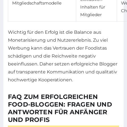
Mitgliedschaftsmodelle
We
Inhalten für
Ch
Mitglieder
Wichtig für den Erfolg ist die Balance aus
Monetarisierung und Nutzererlebnis. Zu viel
Werbung kann das Vertrauen der Foodistas
schädigen und die Reichweite negativ
beeinflussen. Daher setzen erfolgreiche Blogger
auf transparente Kommunikation und qualitativ
hochwertige Kooperationen.
FAQ ZUM ERFOLGREICHEN
FOOD-BLOGGEN: FRAGEN UND
ANTWORTEN FÜR ANFÄNGER
UND PROFIS