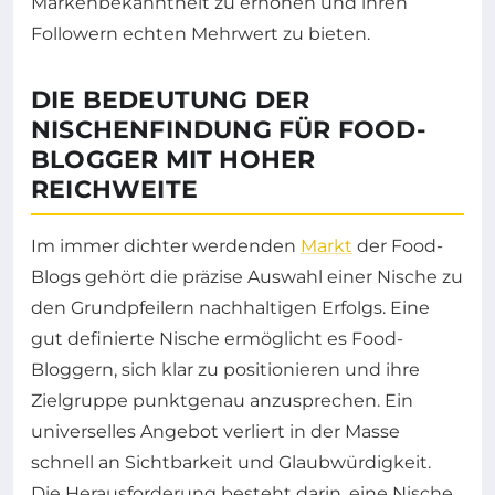
Markenbekanntheit zu erhöhen und ihren
Followern echten Mehrwert zu bieten.
DIE BEDEUTUNG DER
NISCHENFINDUNG FÜR FOOD-
BLOGGER MIT HOHER
REICHWEITE
Im immer dichter werdenden
Markt
der Food-
Blogs gehört die präzise Auswahl einer Nische zu
den Grundpfeilern nachhaltigen Erfolgs. Eine
gut definierte Nische ermöglicht es Food-
Bloggern, sich klar zu positionieren und ihre
Zielgruppe punktgenau anzusprechen. Ein
universelles Angebot verliert in der Masse
schnell an Sichtbarkeit und Glaubwürdigkeit.
Die Herausforderung besteht darin, eine Nische