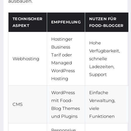
ausbauen.
TECHNISCHER
NUTZEN FÜR
EMPFEHLUNG
ASPEKT
FOOD-BLOGGER
Hostinger
Hohe
Business
Verfügbarkeit,
Tarif oder
Webhosting
schnelle
Managed
Ladezeiten,
WordPress
Support
Hosting
WordPress
Einfache
mit Food-
Verwaltung,
CMS
Blog Themes
viele
und Plugins
Funktionen
Responsive