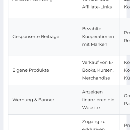
Affiliate-Links
Ko
Bezahlte
Pr
Gesponserte Beiträge
Kooperationen
Re
mit Marken
Verkauf von E-
Ko
Eigene Produkte
Books, Kursen,
Ko
Merchandise
Kü
Anzeigen
Go
Werbung & Banner
finanzieren die
Pa
Website
Zugang zu
Pr
exklusiven