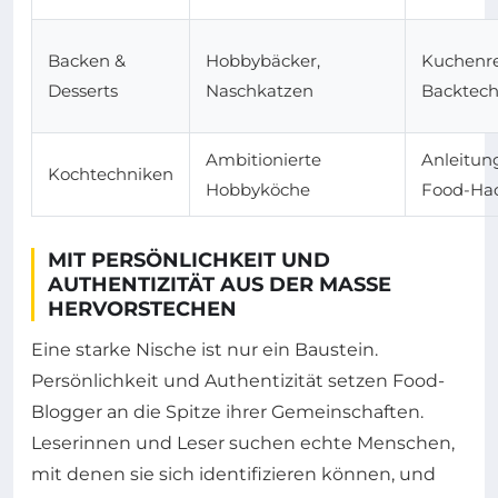
Backen &
Hobbybäcker,
Kuchenre
Desserts
Naschkatzen
Backtech
Ambitionierte
Anleitun
Kochtechniken
Hobbyköche
Food-Ha
MIT PERSÖNLICHKEIT UND
AUTHENTIZITÄT AUS DER MASSE
HERVORSTECHEN
Eine starke Nische ist nur ein Baustein.
Persönlichkeit und Authentizität setzen Food-
Blogger an die Spitze ihrer Gemeinschaften.
Leserinnen und Leser suchen echte Menschen,
mit denen sie sich identifizieren können, und