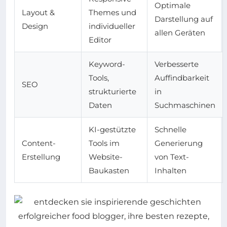
Optimale
Layout &
Themes und
Darstellung auf
Design
individueller
allen Geräten
Editor
Keyword-
Verbesserte
Tools,
Auffindbarkeit
SEO
strukturierte
in
Daten
Suchmaschinen
KI-gestützte
Schnelle
Content-
Tools im
Generierung
Erstellung
Website-
von Text-
Baukasten
Inhalten