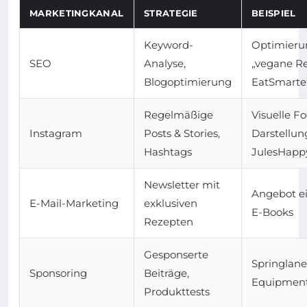
MARKETINGKANAL
STRATEGIE
BEISPIEL
Keyword-
Optimieru
SEO
Analyse,
„vegane Re
Blogoptimierung
EatSmarte
Regelmäßige
Visuelle F
Instagram
Posts & Stories,
Darstellun
Hashtags
JulesHapp
Newsletter mit
Angebot ei
E-Mail-Marketing
exklusiven
E-Books
Rezepten
Gesponserte
Springlan
Sponsoring
Beiträge,
Equipment
Produkttests