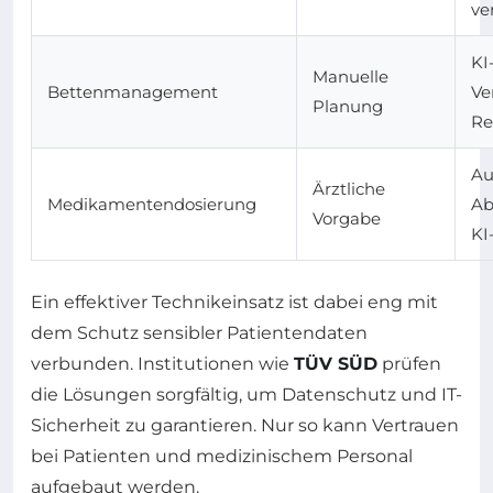
ve
KI
Manuelle
Bettenmanagement
Ve
Planung
Re
Au
Ärztliche
Medikamentendosierung
Ab
Vorgabe
KI
Ein effektiver Technikeinsatz ist dabei eng mit
dem Schutz sensibler Patientendaten
verbunden. Institutionen wie
TÜV SÜD
prüfen
die Lösungen sorgfältig, um Datenschutz und IT-
Sicherheit zu garantieren. Nur so kann Vertrauen
bei Patienten und medizinischem Personal
aufgebaut werden.