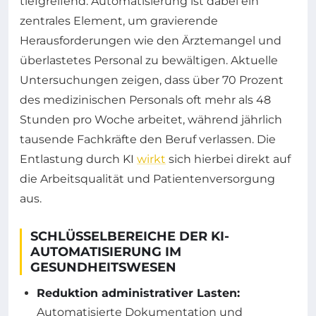
tiefgreifend. Automatisierung ist dabei ein
zentrales Element, um gravierende
Herausforderungen wie den Ärztemangel und
überlastetes Personal zu bewältigen. Aktuelle
Untersuchungen zeigen, dass über 70 Prozent
des medizinischen Personals oft mehr als 48
Stunden pro Woche arbeitet, während jährlich
tausende Fachkräfte den Beruf verlassen. Die
Entlastung durch KI
wirkt
sich hierbei direkt auf
die Arbeitsqualität und Patientenversorgung
aus.
SCHLÜSSELBEREICHE DER KI-
AUTOMATISIERUNG IM
GESUNDHEITSWESEN
Reduktion administrativer Lasten:
Automatisierte Dokumentation und