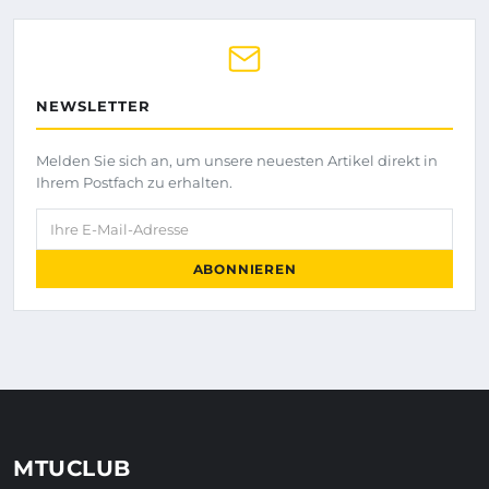
NEWSLETTER
Melden Sie sich an, um unsere neuesten Artikel direkt in
Ihrem Postfach zu erhalten.
Ihre E-Mail-Adresse
ABONNIEREN
MTUCLUB