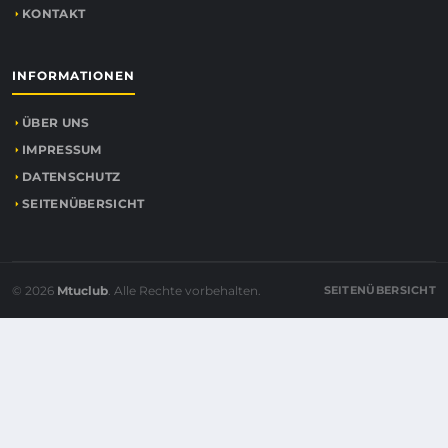
KONTAKT
INFORMATIONEN
ÜBER UNS
IMPRESSUM
DATENSCHUTZ
SEITENÜBERSICHT
© 2026
Mtuclub
. Alle Rechte vorbehalten.
SEITENÜBERSICHT