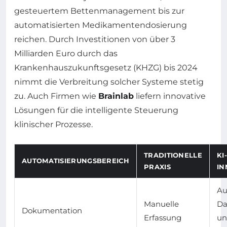
gesteuertem Bettenmanagement bis zur
automatisierten Medikamentendosierung
reichen. Durch Investitionen von über 3
Milliarden Euro durch das
Krankenhauszukunftsgesetz (KHZG) bis 2024
nimmt die Verbreitung solcher Systeme stetig
zu. Auch Firmen wie
Brainlab
liefern innovative
Lösungen für die intelligente Steuerung
klinischer Prozesse.
TRADITIONELLE
KI
AUTOMATISIERUNGSBEREICH
PRAXIS
IN
Au
Manuelle
Da
Dokumentation
Erfassung
un