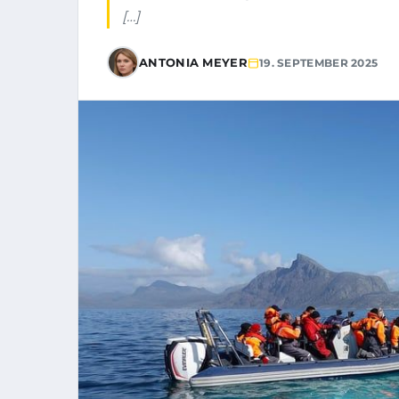
[…]
ANTONIA MEYER
19. SEPTEMBER 2025