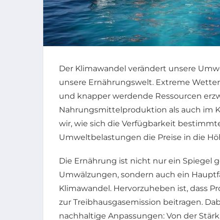
Der Klimawandel verändert unsere Umwe
unsere Ernährungswelt. Extreme Wetter
und knapper werdende Ressourcen erzw
Nahrungsmittelproduktion als auch im
wir, wie sich die Verfügbarkeit bestimm
Umweltbelastungen die Preise in die Höh
Die Ernährung ist nicht nur ein Spiegel g
Umwälzungen, sondern auch ein Haupt
Klimawandel. Hervorzuheben ist, dass 
zur Treibhausgasemission beitragen. Dab
nachhaltige Anpassungen: Von der Stärku