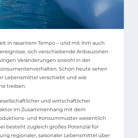
lt in rasantem Tempo – und mit ihm auch
ereignisse, sich verschiebende Anbauzonen
ingen Veränderungen sowohl in der
 Konsumentenverhalten. Schon heute sehen
ter Lebensmittel verschiebt und wie
e treiben.
esellschaftlicher und wirtschaftlicher
faktor im Zusammenhang mit dem
Produktions- und Konsummuster wesentlich
ei besteht zugleich großes Potenzial für
ng regionaler, saisonaler Lebensmittel über