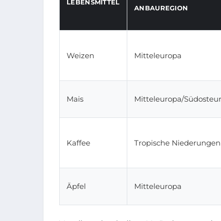
LEBENSMITTEL
ANBAUREGION
Weizen
Mitteleuropa
Mais
Mitteleuropa/Südosteu
Kaffee
Tropische Niederungen
Äpfel
Mitteleuropa