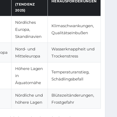
HERAUSFORDERUNGEN
(TENDENZ
2025)
Nördliches
Klimaschwankungen,
Europa,
Qualitätseinbußen
Skandinavien
Nord- und
Wasserknappheit und
ropa
Mitteleuropa
Trockenstress
Höhere Lagen
Temperaturanstieg,
in
Schädlingsbefall
Äquatornähe
Nördliche und
Blütezeitänderungen,
höhere Lagen
Frostgefahr