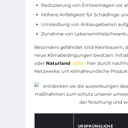
Reduzierung von Ernteerträgen vor a
Höhere Anfälligkeit für Schädlinge u
Umsiedlung von Anbaugebieten aufg
Zunahme von Lebensmittelschwanku
Besonders gefährdet sind Kleinbauern, 
neue Klimabedingungen besitzen. Initia
oder
Naturland
helfen
hier durch nach
Netzwerke, um klimafreundliche Produkt
URSPRÜNGLICHE