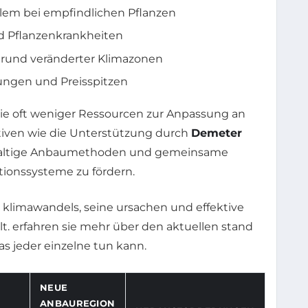
llem bei empfindlichen Pflanzen
nd Pflanzenkrankheiten
rund veränderter Klimazonen
ngen und Preisspitzen
die oft weniger Ressourcen zur Anpassung an
tiven wie die Unterstützung durch
Demeter
haltige Anbaumethoden und gemeinsame
ionssysteme zu fördern.
NEUE
ANBAUREGION