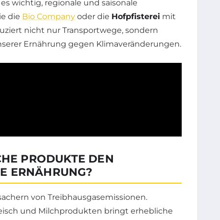
es wichtig, regionale und saisonale
ie die
Bio Company
oder die
Hofpfisterei
mit
uziert nicht nur Transportwege, sondern
unserer Ernährung gegen Klimaveränderungen.
SCHE PRODUKTE DEN
RE ERNÄHRUNG?
rsachern von Treibhausgasemissionen.
isch und Milchprodukten bringt erhebliche