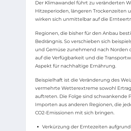
Der Klimawandel führt zu veränderten 
Hitzeperioden, längeren Trockenzeiten 
wirken sich unmittelbar auf die Ernteert
Regionen, die bisher für den Anbau best
Bedrängnis. So verschieben sich beispie
und Gemüse zunehmend nach Norden ode
auf die Verfügbarkeit und die Transport
Aspekt für nachhaltige Ernährung.
Beispielhaft ist die Veränderung des We
vermehrte Wetterextreme sowohl Ertrags
auftreten. Die Folge sind schwankende P
Importen aus anderen Regionen, die je
CO2-Emissionen mit sich bringen.
Verkürzung der Erntezeiten aufgrun