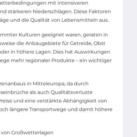
Wetterbedingungen mit intensiveren
und stärkeren Niederschlägen. Diese Faktoren
räge und die Qualität von Lebensmitteln aus.
immter Kulturen geeignet waren, geraten in
lsweise die Anbaugebiete für Getreide, Obst
r in höhere Lagen. Dies hat Auswirkungen
wege mehr regionaler Produkte – ein wichtiger
izenanbaus in Mitteleuropa, da durch
einbrüche als auch Qualitätsverluste
reise und eine verstärkte Abhängigkeit von
doch längere Transportwege und damit höhere
d von Großwetterlagen