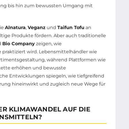
hrung bis hin zum bewussten Umgang mit
ie
Alnatura
,
Veganz
und
Taifun Tofu
an
tige Produkte fördern. Aber auch traditionelle
d
Bio Company
zeigen, wie
praktiziert wird. Lebensmittelhändler wie
ortimentsgestaltung, während Plattformen wie
erkette erhöhen und bewusste
he Entwicklungen spiegeln, wie tiefgreifend
hrung hineinwirkt und zugleich neue Wege für
ER KLIMAWANDEL AUF DIE
NSMITTELN?