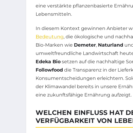
eine verstärkte pflanzenbasierte Ernä
Lebensmitteln.
In diesem Kontext gewinnen Anbieter w
Bedeutung
, die ökologische und nachhal
Bio-Marken wie
Demeter
,
Naturland
un
umweltfreundliche Landwirtschaft heute 
Edeka Bio
setzen auf die nachhaltige S
Followfood
die Transparenz in der Lief
Konsumentscheidungen erleichtern. Solc
der Klimawandel bereits in unsere Ernä
eine zukunftsfähige Ernährung aufzeigt.
WELCHEN EINFLUSS HAT D
VERFÜGBARKEIT VON LEBE