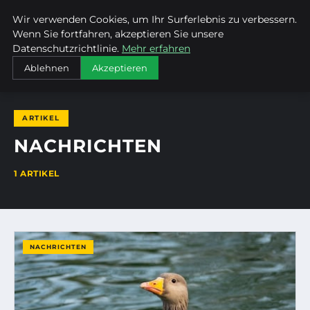
Wir verwenden Cookies, um Ihr Surferlebnis zu verbessern.
MTUCLUB
Wenn Sie fortfahren, akzeptieren Sie unsere
Datenschutzrichtlinie.
Mehr erfahren
STARTSEITE
NACHRICHTEN
Ablehnen
Akzeptieren
ARTIKEL
NACHRICHTEN
1 ARTIKEL
NACHRICHTEN