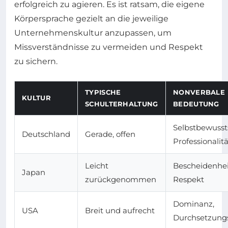
erfolgreich zu agieren. Es ist ratsam, die eigene
Körpersprache gezielt an die jeweilige
Unternehmenskultur anzupassen, um
Missverständnisse zu vermeiden und Respekt
zu sichern.
TYPISCHE
NONVERBALE
KULTUR
SCHULTERHALTUNG
BEDEUTUNG
Selbstbewusst
Deutschland
Gerade, offen
Professionalitä
Leicht
Bescheidenhei
Japan
zurückgenommen
Respekt
Dominanz,
USA
Breit und aufrecht
Durchsetzungs