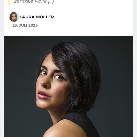
zentrale Rolle […]
LAURA MÖLLER
23. JULI 2025