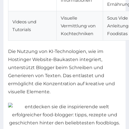
Informationen
Ernährun
Visuelle
Sous Vide
Videos und
Vermittlung von
Anleitung
Tutorials
Kochtechniken
Foodistas
Die Nutzung von KI-Technologien, wie im
Hostinger Website-Baukasten integriert,
unterstützt Blogger beim Schreiben und
Generieren von Texten. Das entlastet und
ermöglicht die Konzentration auf kreative und
visuelle Elemente.