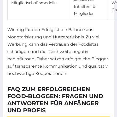
Mitgliedschaftsmodelle
We
Inhalten für
Ch
Mitglieder
Wichtig für den Erfolg ist die Balance aus
Monetarisierung und Nutzererlebnis. Zu viel
Werbung kann das Vertrauen der Foodistas
schädigen und die Reichweite negativ
beeinflussen. Daher setzen erfolgreiche Blogger
auf transparente Kommunikation und qualitativ
hochwertige Kooperationen.
FAQ ZUM ERFOLGREICHEN
FOOD-BLOGGEN: FRAGEN UND
ANTWORTEN FÜR ANFÄNGER
UND PROFIS