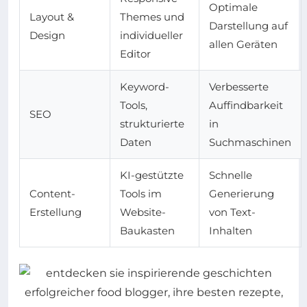
Optimale
Layout &
Themes und
Darstellung auf
Design
individueller
allen Geräten
Editor
Keyword-
Verbesserte
Tools,
Auffindbarkeit
SEO
strukturierte
in
Daten
Suchmaschinen
KI-gestützte
Schnelle
Content-
Tools im
Generierung
Erstellung
Website-
von Text-
Baukasten
Inhalten