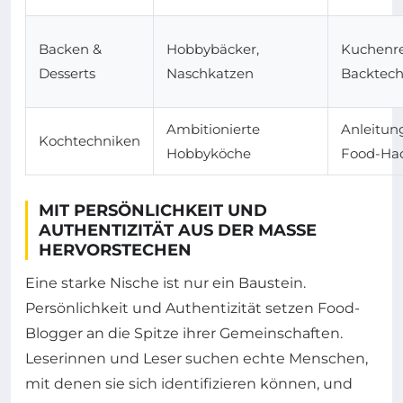
Backen &
Hobbybäcker,
Kuchenre
Desserts
Naschkatzen
Backtech
Ambitionierte
Anleitun
Kochtechniken
Hobbyköche
Food-Ha
MIT PERSÖNLICHKEIT UND
AUTHENTIZITÄT AUS DER MASSE
HERVORSTECHEN
Eine starke Nische ist nur ein Baustein.
Persönlichkeit und Authentizität setzen Food-
Blogger an die Spitze ihrer Gemeinschaften.
Leserinnen und Leser suchen echte Menschen,
mit denen sie sich identifizieren können, und