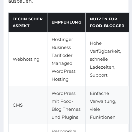
ausbauen.
TECHNISCHER
NUTZEN FÜR
EMPFEHLUNG
ASPEKT
FOOD-BLOGGER
Hostinger
Hohe
Business
Verfügbarkeit,
Tarif oder
Webhosting
schnelle
Managed
Ladezeiten,
WordPress
Support
Hosting
WordPress
Einfache
mit Food-
Verwaltung,
CMS
Blog Themes
viele
und Plugins
Funktionen
Responsive