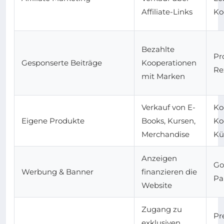
Affiliate-Links
Ko
Bezahlte
Pr
Gesponserte Beiträge
Kooperationen
Re
mit Marken
Verkauf von E-
Ko
Eigene Produkte
Books, Kursen,
Ko
Merchandise
Kü
Anzeigen
Go
Werbung & Banner
finanzieren die
Pa
Website
Zugang zu
Pr
exklusiven