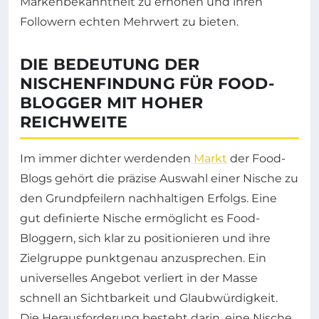
Markenbekanntheit zu erhöhen und ihren
Followern echten Mehrwert zu bieten.
DIE BEDEUTUNG DER
NISCHENFINDUNG FÜR FOOD-
BLOGGER MIT HOHER
REICHWEITE
Im immer dichter werdenden
Markt
der Food-
Blogs gehört die präzise Auswahl einer Nische zu
den Grundpfeilern nachhaltigen Erfolgs. Eine
gut definierte Nische ermöglicht es Food-
Bloggern, sich klar zu positionieren und ihre
Zielgruppe punktgenau anzusprechen. Ein
universelles Angebot verliert in der Masse
schnell an Sichtbarkeit und Glaubwürdigkeit.
Die Herausforderung besteht darin, eine Nische