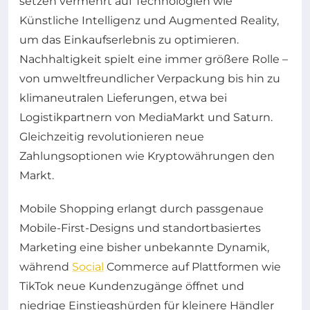
setzen vermehrt auf Technologien wie
Künstliche Intelligenz und Augmented Reality,
um das Einkaufserlebnis zu optimieren.
Nachhaltigkeit spielt eine immer größere Rolle –
von umweltfreundlicher Verpackung bis hin zu
klimaneutralen Lieferungen, etwa bei
Logistikpartnern von MediaMarkt und Saturn.
Gleichzeitig revolutionieren neue
Zahlungsoptionen wie Kryptowährungen den
Markt.
Mobile Shopping erlangt durch passgenaue
Mobile-First-Designs und standortbasiertes
Marketing eine bisher unbekannte Dynamik,
während
Social
Commerce auf Plattformen wie
TikTok neue Kundenzugänge öffnet und
niedrige Einstiegshürden für kleinere Händler