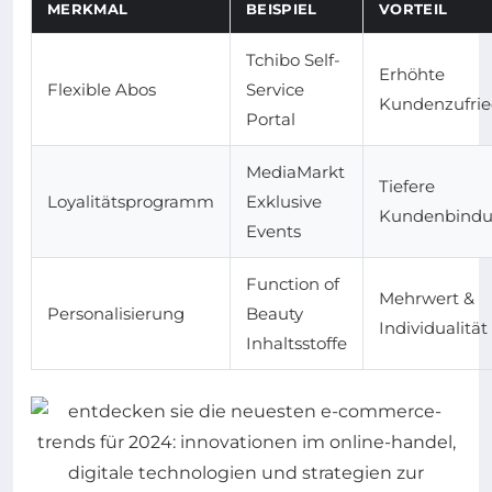
MERKMAL
BEISPIEL
VORTEIL
Tchibo Self-
Erhöhte
Flexible Abos
Service
Kundenzufrie
Portal
MediaMarkt
Tiefere
Loyalitätsprogramm
Exklusive
Kundenbind
Events
Function of
Mehrwert &
Personalisierung
Beauty
Individualität
Inhaltsstoffe