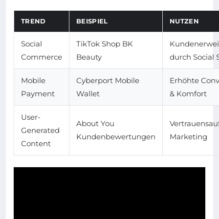
TREND
BEISPIEL
NUTZEN
Social
TikTok Shop BK
Kundenerwei
Commerce
Beauty
durch Social 
Mobile
Cyberport Mobile
Erhöhte Conv
Payment
Wallet
& Komfort
User-
About You
Vertrauensau
Generated
Kundenbewertungen
Marketing
Content