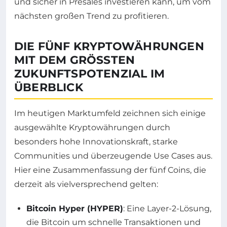
und sicher in Presales investieren kann, um vom
nächsten großen Trend zu profitieren.
DIE FÜNF KRYPTOWÄHRUNGEN
MIT DEM GRÖSSTEN Z
UKUNFTSPOTENZIAL IM Ü
BERBLICK
Im heutigen Marktumfeld zeichnen sich einige
ausgewählte Kryptowährungen durch
besonders hohe Innovationskraft, starke
Communities und überzeugende Use Cases aus.
Hier eine Zusammenfassung der fünf Coins, die
derzeit als vielversprechend gelten:
Bitcoin Hyper (HYPER)
: Eine Layer-2-Lösung,
die Bitcoin um schnelle Transaktionen und