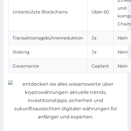
Ethe
und
Unterstützte Blockchains
Über 60
kompa
Chain
Transaktionsgebührenreduktion
Ja
Nein
Staking
Ja
Nein
Governance
Geplant
Nein