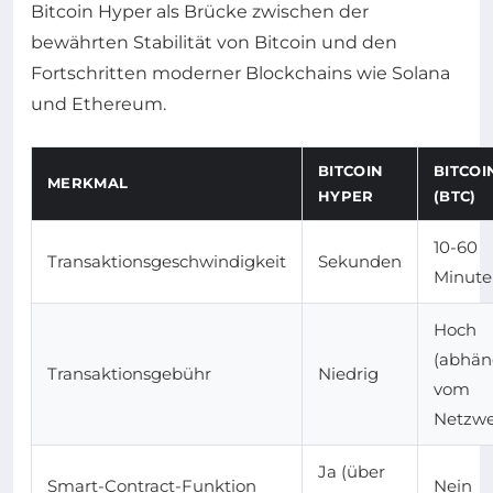
Bitcoin Hyper als Brücke zwischen der
bewährten Stabilität von Bitcoin und den
Fortschritten moderner Blockchains wie Solana
und Ethereum.
BITCOIN
BITCOI
MERKMAL
HYPER
(BTC)
10-60
Transaktionsgeschwindigkeit
Sekunden
Minute
Hoch
(abhän
Transaktionsgebühr
Niedrig
vom
Netzwe
Ja (über
Smart-Contract-Funktion
Nein