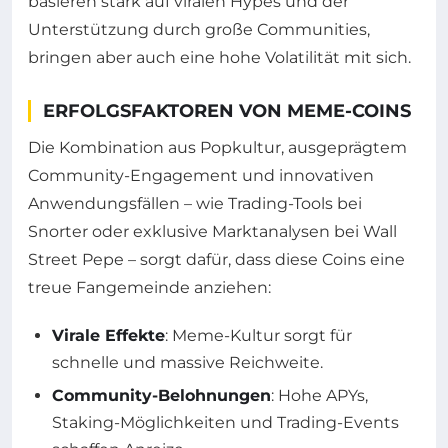
basieren stark auf viralen Hypes und der
Unterstützung durch große Communities,
bringen aber auch eine hohe Volatilität mit sich.
ERFOLGSFAKTOREN VON MEME-COINS
Die Kombination aus Popkultur, ausgeprägtem
Community-Engagement und innovativen
Anwendungsfällen – wie Trading-Tools bei
Snorter oder exklusive Marktanalysen bei Wall
Street Pepe – sorgt dafür, dass diese Coins eine
treue Fangemeinde anziehen:
Virale Effekte
: Meme-Kultur sorgt für
schnelle und massive Reichweite.
Community-Belohnungen
: Hohe APYs,
Staking-Möglichkeiten und Trading-Events