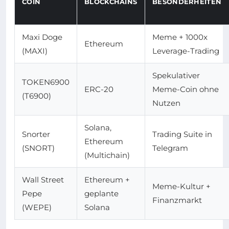
COIN
BLOCKCHAINS
BESONDERHEITEN
Maxi Doge
Meme + 1000x
Ethereum
(MAXI)
Leverage-Trading
Spekulativer
TOKEN6900
ERC-20
Meme-Coin ohne
(T6900)
Nutzen
Solana,
Snorter
Trading Suite in
Ethereum
(SNORT)
Telegram
(Multichain)
Wall Street
Ethereum +
Meme-Kultur +
Pepe
geplante
Finanzmarkt
(WEPE)
Solana