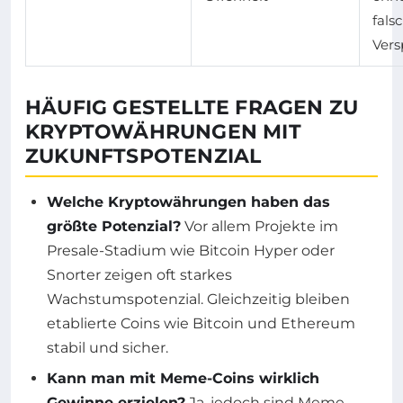
fals
Vers
HÄUFIG GESTELLTE FRAGEN ZU
KRYPTOWÄHRUNGEN MIT
ZUKUNFTSPOTENZIAL
Welche Kryptowährungen haben das
größte Potenzial?
Vor allem Projekte im
Presale-Stadium wie Bitcoin Hyper oder
Snorter zeigen oft starkes
Wachstumspotenzial. Gleichzeitig bleiben
etablierte Coins wie Bitcoin und Ethereum
stabil und sicher.
Kann man mit Meme-Coins wirklich
Gewinne erzielen?
Ja, jedoch sind Meme-