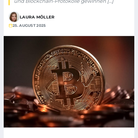
und Blockchain-Protokolle gewinnen […]
LAURA MÖLLER
25. AUGUST 2025