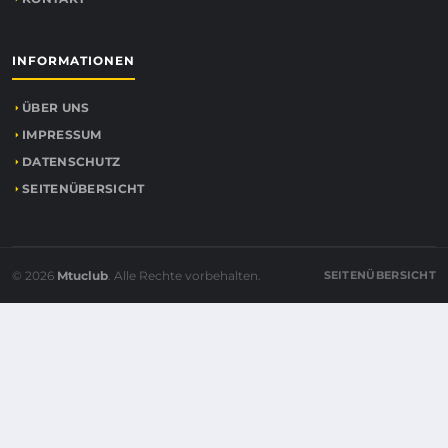
INFORMATIONEN
ÜBER UNS
IMPRESSUM
DATENSCHUTZ
SEITENÜBERSICHT
© 2026
Mtuclub
. Alle Rechte vorbehalten.
SEITENÜBERSICHT