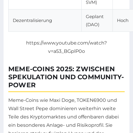
SVM)
Geplant
Dezentralisierung
Hoch
(DAO)
https://www.youtube.com/watch?
v=a53_BGplP0o
MEME-COINS 2025: ZWISCHEN
SPEKULATION UND COMMUNITY-
POWER
Meme-Coins wie Maxi Doge, TOKEN6900 und
Wall Street Pepe dominieren weiterhin weite
Teile des Kryptomarktes und offenbaren dabei
ein besonderes Anlage- und Risikoprofil. Sie