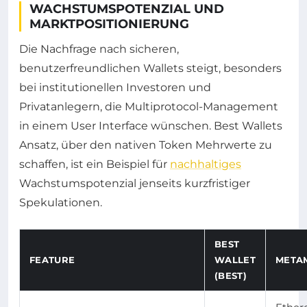
WACHSTUMSPOTENZIAL UND
MARKTPOSITIONIERUNG
Die Nachfrage nach sicheren,
benutzerfreundlichen Wallets steigt, besonders
bei institutionellen Investoren und
Privatanlegern, die Multiprotocol-Management
in einem User Interface wünschen. Best Wallets
Ansatz, über den nativen Token Mehrwerte zu
schaffen, ist ein Beispiel für
nachhaltiges
Wachstumspotenzial jenseits kurzfristiger
Spekulationen.
BEST
FEATURE
WALLET
META
(BEST)