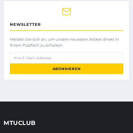
NEWSLETTER
Melden Sie sich an, um unsere neuesten Artikel direkt in
Ihrem Postfach zu erhalten.
Ihre E-Mail-Adresse
ABONNIEREN
MTUCLUB