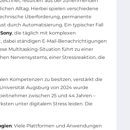
bezeichnet, resultiert aus der zunehmenden
ichen Alltag. Hierbei spielen verschiedene
r technische Überforderung, permanente
ust durch Automatisierung. Ein typischer Fall
r
Sony
, die täglich mit komplexen
t, dabei ständigen E-Mail-Benachrichtigungen
se Multitasking-Situation führt zu einer
hen Nervensystems, einer Stressreaktion, die
italen Kompetenzen zu besitzen, verstärkt die
er Universität Augsburg von 2024 wurde
rbeitnehmer zwischen 25 und 44 Jahren –
rksten unter digitalem Stress leiden. Die
ogien
: Viele Plattformen und Anwendungen