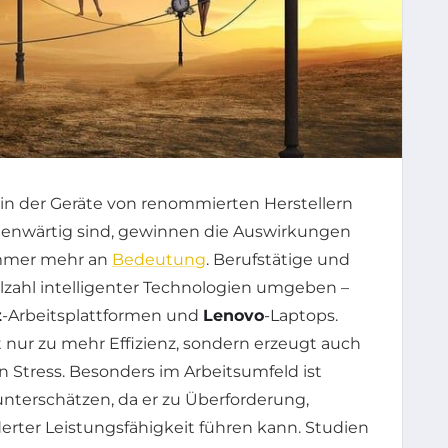
, in der Geräte von renommierten Herstellern
genwärtig sind, gewinnen die Auswirkungen
immer mehr an
Bedeutung
. Berufstätige und
elzahl intelligenter Technologien umgeben –
t
-Arbeitsplattformen und
Lenovo
-Laptops.
t nur zu mehr Effizienz, sondern erzeugt auch
n Stress. Besonders im Arbeitsumfeld ist
unterschätzen, da er zu Überforderung,
ter Leistungsfähigkeit führen kann. Studien