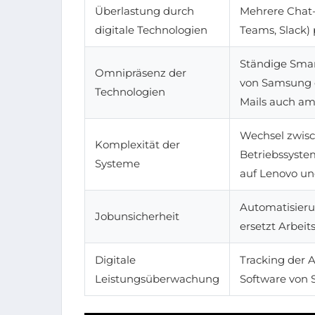
Überlastung durch
Mehrere Chat-T
digitale Technologien
Teams, Slack) 
Ständige Sma
Omnipräsenz der
von Samsung 
Technologien
Mails auch a
Wechsel zwis
Komplexität der
Betriebssyste
Systeme
auf Lenovo un
Automatisier
Jobunsicherheit
ersetzt Arbeits
Digitale
Tracking der A
Leistungsüberwachung
Software von 