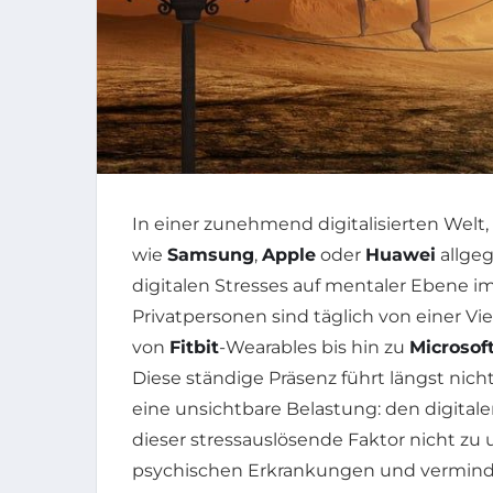
In einer zunehmend digitalisierten Welt
wie
Samsung
,
Apple
oder
Huawei
allge
digitalen Stresses auf mentaler Ebene 
Privatpersonen sind täglich von einer Vi
von
Fitbit
-Wearables bis hin zu
Microsof
Diese ständige Präsenz führt längst nich
eine unsichtbare Belastung: den digitale
dieser stressauslösende Faktor nicht zu 
psychischen Erkrankungen und verminder