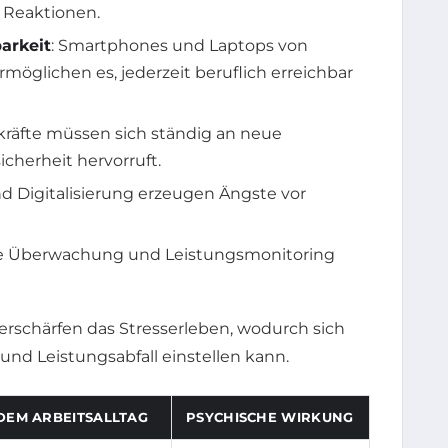
e Reaktionen.
arkeit
: Smartphones und Laptops von
rmöglichen es, jederzeit beruflich erreichbar
kräfte müssen sich ständig an neue
cherheit hervorruft.
d Digitalisierung erzeugen Ängste vor
ale Überwachung und Leistungsmonitoring
schärfen das Stresserleben, wodurch sich
und Leistungsabfall einstellen kann.
 DEM ARBEITSALLTAG
PSYCHISCHE WIRKUNG