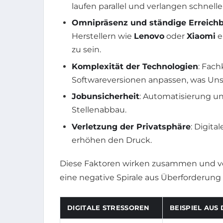
laufen parallel und verlangen schnell
Omnipräsenz und ständige Erreichb
Herstellern wie
Lenovo
oder
Xiaomi
e
zu sein.
Komplexität der Technologien
: Fach
Softwareversionen anpassen, was Unsi
Jobunsicherheit
: Automatisierung un
Stellenabbau.
Verletzung der Privatsphäre
: Digit
erhöhen den Druck.
Diese Faktoren wirken zusammen und ver
eine negative Spirale aus Überforderung 
DIGITALE STRESSOREN
BEISPIEL AUS