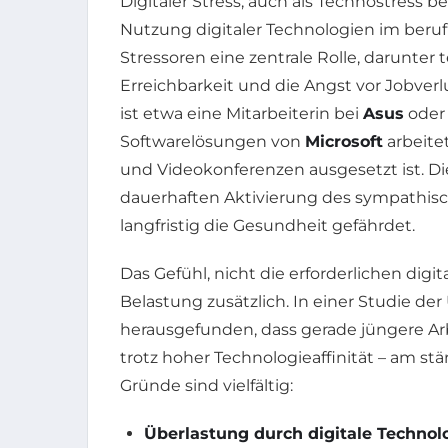
Digitaler Stress, auch als Technostress 
Nutzung digitaler Technologien im berufl
Stressoren eine zentrale Rolle, darunte
Erreichbarkeit und die Angst vor Jobverl
ist etwa eine Mitarbeiterin bei
Asus
ode
Softwarelösungen von
Microsoft
arbeite
und Videokonferenzen ausgesetzt ist. Die
dauerhaften Aktivierung des sympathisc
langfristig die Gesundheit gefährdet.
Das Gefühl, nicht die erforderlichen dig
Belastung zusätzlich. In einer Studie d
herausgefunden, dass gerade jüngere A
trotz hoher Technologieaffinität – am stä
Gründe sind vielfältig:
Überlastung durch digitale Technol