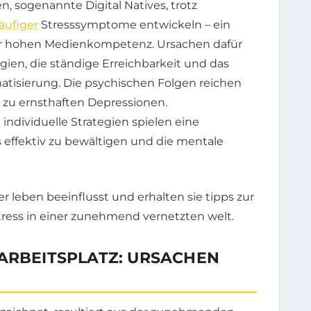
, sogenannte Digital Natives, trotz
äufiger
Stresssymptome entwickeln – ein
er hohen Medienkompetenz. Ursachen dafür
ien, die ständige Erreichbarkeit und das
atisierung. Die psychischen Folgen reichen
 zu ernsthaften Depressionen.
ividuelle Strategien spielen eine
s effektiv zu bewältigen und die mentale
 ARBEITSPLATZ: URSACHEN