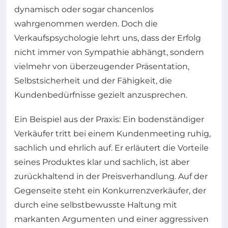
dynamisch oder sogar chancenlos
wahrgenommen werden. Doch die
Verkaufspsychologie lehrt uns, dass der Erfolg
nicht immer von Sympathie abhängt, sondern
vielmehr von überzeugender Präsentation,
Selbstsicherheit und der Fähigkeit, die
Kundenbedürfnisse gezielt anzusprechen.
Ein Beispiel aus der Praxis: Ein bodenständiger
Verkäufer tritt bei einem Kundenmeeting ruhig,
sachlich und ehrlich auf. Er erläutert die Vorteile
seines Produktes klar und sachlich, ist aber
zurückhaltend in der Preisverhandlung. Auf der
Gegenseite steht ein Konkurrenzverkäufer, der
durch eine selbstbewusste Haltung mit
markanten Argumenten und einer aggressiven