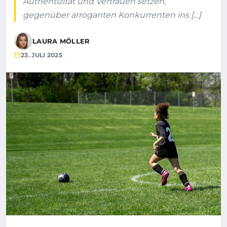
Authentizität und Vertrauen setzen,
gegenüber arroganten Konkurrenten ins […]
LAURA MÖLLER
23. JULI 2025