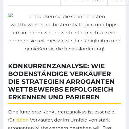
KONKURRENZANALYSE: WIE
BODENSTÄNDIGE VERKÄUFER
DIE STRATEGIEN ARROGANTEN
WETTBEWERBS ERFOLGREICH
ERKENNEN UND PARIEREN
Eine fundierte Konkurrenzanalyse ist essenziell
für
jeden
Verkäufer, der im Umfeld von stark
arroganten Mitbewerbern bestehen will. Das