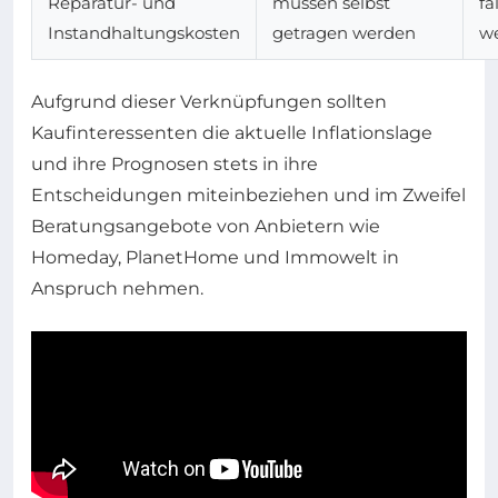
Reparatur- und
müssen selbst
fa
Instandhaltungskosten
getragen werden
w
Aufgrund dieser Verknüpfungen sollten
Kaufinteressenten die aktuelle Inflationslage
und ihre Prognosen stets in ihre
Entscheidungen miteinbeziehen und im Zweifel
Beratungsangebote von Anbietern wie
Homeday, PlanetHome und Immowelt in
Anspruch nehmen.