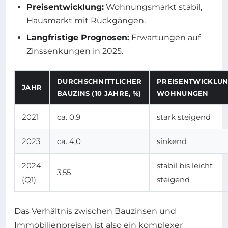
Preisentwicklung:
Wohnungsmarkt stabil,
Hausmarkt mit Rückgängen.
Langfristige Prognosen:
Erwartungen auf
Zinssenkungen in 2025.
DURCHSCHNITTLICHER
PREISENTWICKLU
JAHR
BAUZINS (10 JAHRE, %)
WOHNUNGEN
2021
ca. 0,9
stark steigend
2023
ca. 4,0
sinkend
2024
stabil bis leicht
3,55
(Q1)
steigend
Das Verhältnis zwischen Bauzinsen und
Immobilienpreisen ist also ein komplexer