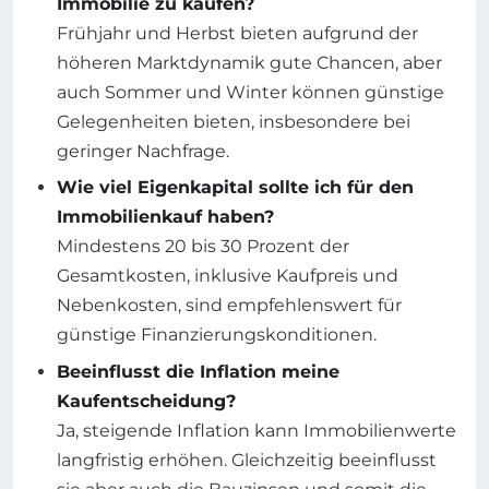
Immobilie zu kaufen?
Frühjahr und Herbst bieten aufgrund der
höheren Marktdynamik gute Chancen, aber
auch Sommer und Winter können günstige
Gelegenheiten bieten, insbesondere bei
geringer Nachfrage.
Wie viel Eigenkapital sollte ich für den
Immobilienkauf haben?
Mindestens 20 bis 30 Prozent der
Gesamtkosten, inklusive Kaufpreis und
Nebenkosten, sind empfehlenswert für
günstige Finanzierungskonditionen.
Beeinflusst die Inflation meine
Kaufentscheidung?
Ja, steigende Inflation kann Immobilienwerte
langfristig erhöhen. Gleichzeitig beeinflusst