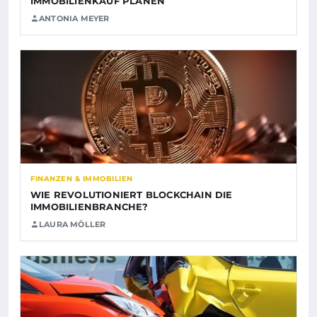
IMMOBILIENKAUF PLANEN
ANTONIA MEYER
FINANZEN & IMMOBILIEN
WIE REVOLUTIONIERT BLOCKCHAIN DIE
IMMOBILIENBRANCHE?
LAURA MÖLLER