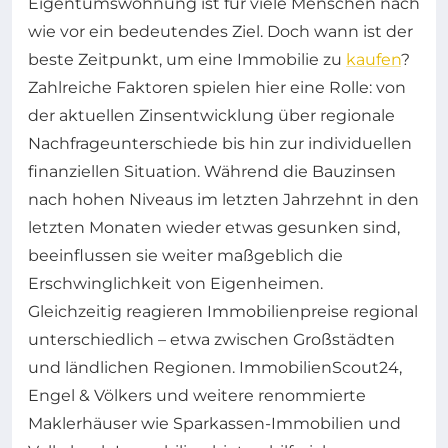
Eigentumswohnung ist für viele Menschen nach
wie vor ein bedeutendes Ziel. Doch wann ist der
beste Zeitpunkt, um eine Immobilie zu
kaufen
?
Zahlreiche Faktoren spielen hier eine Rolle: von
der aktuellen Zinsentwicklung über regionale
Nachfrageunterschiede bis hin zur individuellen
finanziellen Situation. Während die Bauzinsen
nach hohen Niveaus im letzten Jahrzehnt in den
letzten Monaten wieder etwas gesunken sind,
beeinflussen sie weiter maßgeblich die
Erschwinglichkeit von Eigenheimen.
Gleichzeitig reagieren Immobilienpreise regional
unterschiedlich – etwa zwischen Großstädten
und ländlichen Regionen. ImmobilienScout24,
Engel & Völkers und weitere renommierte
Maklerhäuser wie Sparkassen-Immobilien und