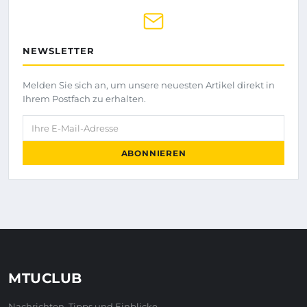
NEWSLETTER
Melden Sie sich an, um unsere neuesten Artikel direkt in
Ihrem Postfach zu erhalten.
Ihre E-Mail-Adresse
ABONNIEREN
MTUCLUB
Nachrichten, Tipps und Einblicke