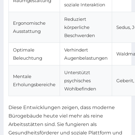
Raumgestaltung
soziale Interaktion
Reduziert
Ergonomische
körperliche
Sedus, 
Ausstattung
Beschwerden
Optimale
Verhindert
Waldman
Beleuchtung
Augenbelastungen
Unterstützt
Mentale
psychisches
Geberit,
Erholungsbereiche
Wohlbefinden
Diese Entwicklungen zeigen, dass moderne
Bürogebäude heute viel mehr als reine
Arbeitsstätten sind. Sie fungieren als
Gesundheitsförderer und soziale Plattform und