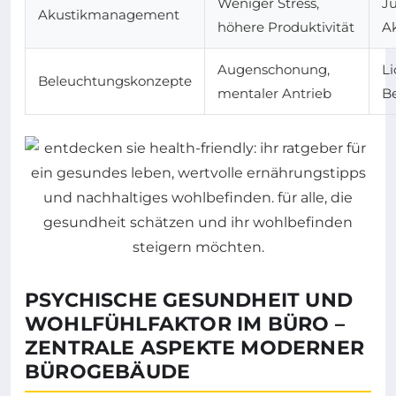
Weniger Stress,
J
Akustikmanagement
höhere Produktivität
A
Augenschonung,
Li
Beleuchtungskonzepte
mentaler Antrieb
B
PSYCHISCHE GESUNDHEIT UND
WOHLFÜHLFAKTOR IM BÜRO –
ZENTRALE ASPEKTE MODERNER
BÜROGEBÄUDE