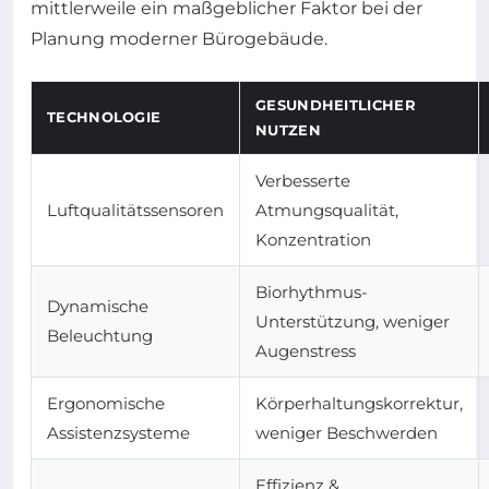
mittlerweile ein maßgeblicher Faktor bei der
Planung moderner Bürogebäude.
GESUNDHEITLICHER
TECHNOLOGIE
NUTZEN
Verbesserte
Luftqualitätssensoren
Atmungsqualität,
Konzentration
Biorhythmus-
Dynamische
Unterstützung, weniger
Beleuchtung
Augenstress
Ergonomische
Körperhaltungskorrektur,
Assistenzsysteme
weniger Beschwerden
Effizienz &