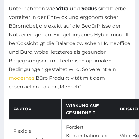
Unternehmen wie
Vitra
und
Sedus
sind hierbei
Vorreiter in der Entwicklung ergonomischer
Büromöbel, die exakt auf die Bedürfnisse der
Nutzer eingehen. Ein gelungenes Hybridmodell
berücksichtigt die Balance zwischen Homeoffice
und Büro, wobei letzteres als gesunder
Begegnungsort mit technisch optimalen
Bedingungen gestaltet wird. So vereint ein
modernes
Büro Produktivität mit dem
essenziellen Faktor „Mensch“.
WIRKUNG AUF
FAKTOR
BEISPI
GESUNDHEIT
Fördert
Flexible
Konzentration und
Vitra, B