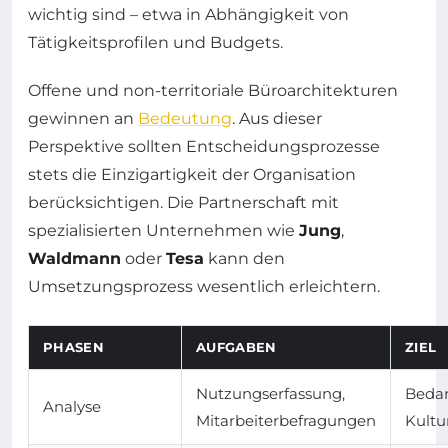
wichtig sind – etwa in Abhängigkeit von
Tätigkeitsprofilen und Budgets.
Offene und non-territoriale Büroarchitekturen
gewinnen an
Bedeutung
. Aus dieser
Perspektive sollten Entscheidungsprozesse
stets die Einzigartigkeit der Organisation
berücksichtigen. Die Partnerschaft mit
spezialisierten Unternehmen wie
Jung
,
Waldmann
oder
Tesa
kann den
Umsetzungsprozess wesentlich erleichtern.
PHASEN
AUFGABEN
ZIEL
Nutzungserfassung,
Bedar
Analyse
Mitarbeiterbefragungen
Kultu