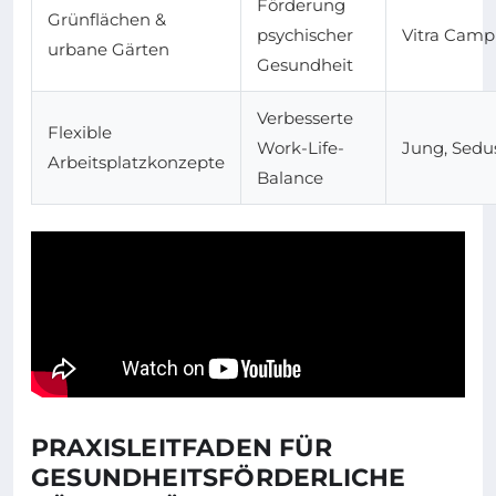
Förderung
Grünflächen &
psychischer
Vitra Camp
urbane Gärten
Gesundheit
Verbesserte
Flexible
Work-Life-
Jung, Sedu
Arbeitsplatzkonzepte
Balance
PRAXISLEITFADEN FÜR
GESUNDHEITSFÖRDERLICHE