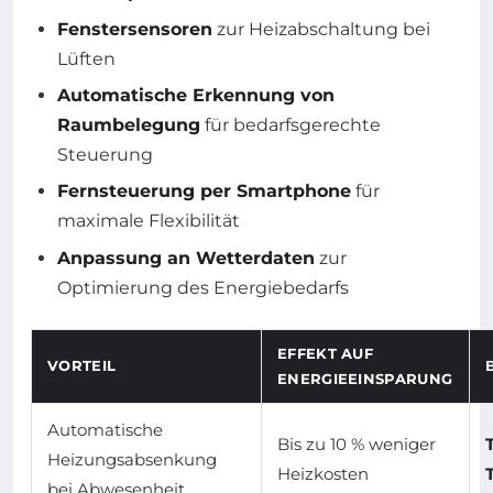
Fenstersensoren
zur Heizabschaltung bei
Lüften
Automatische Erkennung von
Raumbelegung
für bedarfsgerechte
Steuerung
Fernsteuerung per Smartphone
für
maximale Flexibilität
Anpassung an Wetterdaten
zur
Optimierung des Energiebedarfs
EFFEKT AUF
VORTEIL
ENERGIEEINSPARUNG
Automatische
Bis zu 10 % weniger
Heizungsabsenkung
Heizkosten
bei Abwesenheit