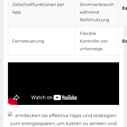
Zeitschaltfunktionen per
Stromverbrauch
E
App
während
Nichtnutzung
Flexible
Fernsteuerung
Kontrolle von
E
unterwegs