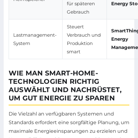
für späteren
Energy Sto
Gebrauch
Steuert
SmartThin
Lastmanagement-
Verbrauch und
Energy
System
Produktion
Manageme
smart
WIE MAN SMART-HOME-
TECHNOLOGIEN RICHTIG
AUSWÄHLT UND NACHRÜSTET,
UM GUT ENERGIE ZU SPAREN
Die Vielzahl an verfügbaren Systemen und
Standards erfordert eine sorgfältige Planung, um
maximale Energieeinsparungen zu erzielen und