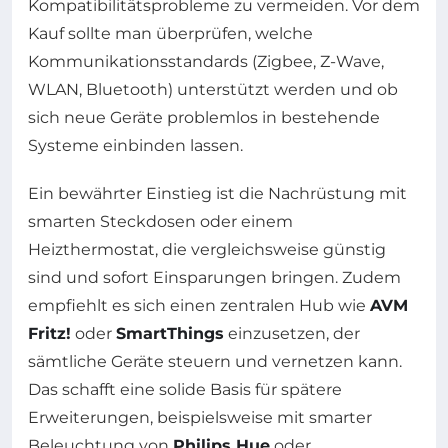
Kompatibilitätsprobleme zu vermeiden. Vor dem
Kauf sollte man überprüfen, welche
Kommunikationsstandards (Zigbee, Z-Wave,
WLAN, Bluetooth) unterstützt werden und ob
sich neue Geräte problemlos in bestehende
Systeme einbinden lassen.
Ein bewährter Einstieg ist die Nachrüstung mit
smarten Steckdosen oder einem
Heizthermostat, die vergleichsweise günstig
sind und sofort Einsparungen bringen. Zudem
empfiehlt es sich einen zentralen Hub wie
AVM
Fritz!
oder
SmartThings
einzusetzen, der
sämtliche Geräte steuern und vernetzen kann.
Das schafft eine solide Basis für spätere
Erweiterungen, beispielsweise mit smarter
Beleuchtung von
Philips Hue
oder