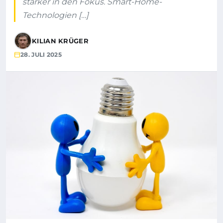
stärker in den Fokus. Smart-Home-
Technologien […]
KILIAN KRÜGER
28. JULI 2025