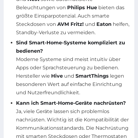
Beleuchtungen von
Philips Hue
bieten das
größte Einsparpotenzial. Auch smarte
Steckdosen von
AVM Fritz!
und
Eaton
helfen,
Standby-Verluste zu vermeiden.
Sind Smart-Home-Systeme kompliziert zu
bedienen?
Moderne Systeme sind meist intuitiv über
Apps oder Sprachsteuerung zu bedienen.
Hersteller wie
Hive
und
SmartThings
legen
besonderen Wert auf einfache Einrichtung
und Nutzerfreundlichkeit.
Kann ich Smart-Home-Geräte nachrüsten?
Ja, viele Geräte lassen sich problemlos
nachrüsten. Wichtig ist die Kompatibilität der
Kommunikationsstandards. Die Nachrüstung
mit smarten Steckdosen oder Thermostaten