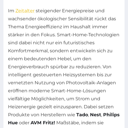
Im
Zeitalter
steigender Energiepreise und
wachsender ökologischer Sensibilität rückt das
Thema Energieeffizienz im Haushalt immer
stärker in den Fokus. Smart-Home-Technologien
sind dabei nicht nur ein futuristisches
Komfortmerkmal, sondern entwickeln sich zu
einem bedeutenden Hebel, um den
Energieverbrauch spürbar zu reduzieren. Von
intelligent gesteuerten Heizsystemen bis zur
vernetzten Nutzung von Photovoltaik-Anlagen
eröffnen moderne Smart-Home-Lösungen
vielfältige Möglichkeiten, um Strom und
Heizenergie gezielt einzusparen. Dabei setzen
Produkte von Herstellern wie
Tado
,
Nest
,
Philips
Hue
oder
AVM Fritz!
Maßstäbe, indem sie