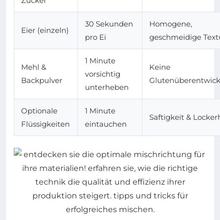
Zucker
30 Sekunden
Homogene,
Eier (einzeln)
pro Ei
geschmeidige Text
1 Minute
Mehl &
Keine
vorsichtig
Backpulver
Glutenüberentwic
unterheben
Optionale
1 Minute
Saftigkeit & Locker
Flüssigkeiten
eintauchen