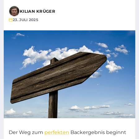
KILIAN KRÜGER
23. JULI 2025
Der Weg zum
perfekten
Backergebnis beginnt