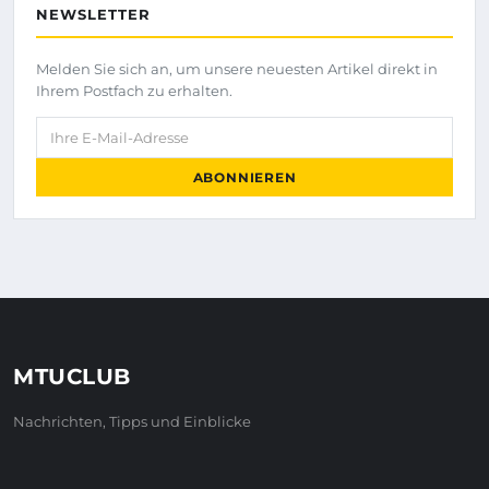
NEWSLETTER
Melden Sie sich an, um unsere neuesten Artikel direkt in
Ihrem Postfach zu erhalten.
Ihre E-Mail-Adresse
ABONNIEREN
MTUCLUB
Nachrichten, Tipps und Einblicke