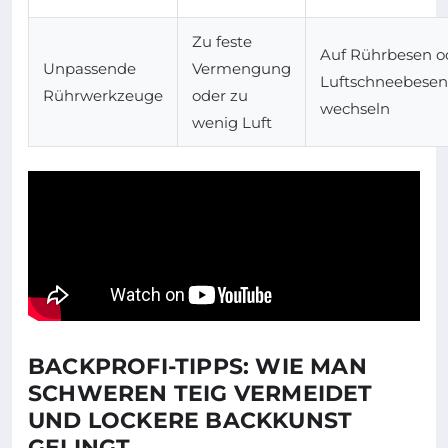
Zu feste
Auf Rührbesen o
Unpassende
Vermengung
Luftschneebesen
Rührwerkzeuge
oder zu
wechseln
wenig Luft
BACKPROFI-TIPPS: WIE MAN
SCHWEREN TEIG VERMEIDET
UND LOCKERE BACKKUNST
GELINGT