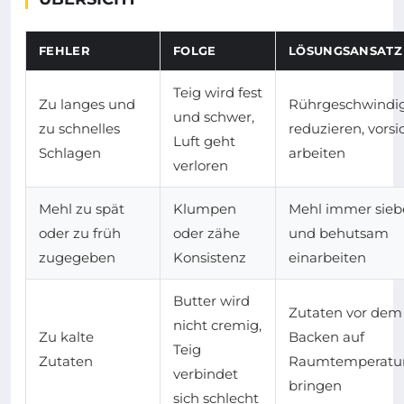
FEHLER
FOLGE
LÖSUNGSANSATZ
Teig wird fest
Zu langes und
Rührgeschwindig
und schwer,
zu schnelles
reduzieren, vorsi
Luft geht
Schlagen
arbeiten
verloren
Mehl zu spät
Klumpen
Mehl immer sieb
oder zu früh
oder zähe
und behutsam
zugegeben
Konsistenz
einarbeiten
Butter wird
Zutaten vor dem
nicht cremig,
Zu kalte
Backen auf
Teig
Zutaten
Raumtemperatu
verbindet
bringen
sich schlecht