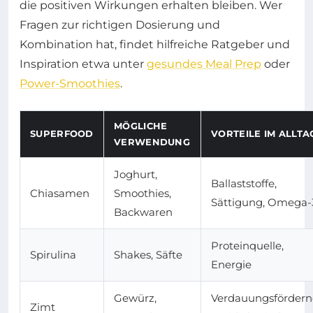
die positiven Wirkungen erhalten bleiben. Wer
Fragen zur richtigen Dosierung und
Kombination hat, findet hilfreiche Ratgeber und
Inspiration etwa unter
gesundes Meal Prep
oder
Power-Smoothies
.
MÖGLICHE
SUPERFOOD
VORTEILE IM ALLTA
VERWENDUNG
Joghurt,
Ballaststoffe,
Chiasamen
Smoothies,
Sättigung, Omega-
Backwaren
Proteinquelle,
Spirulina
Shakes, Säfte
Energie
Gewürz,
Verdauungsfördern
Zimt