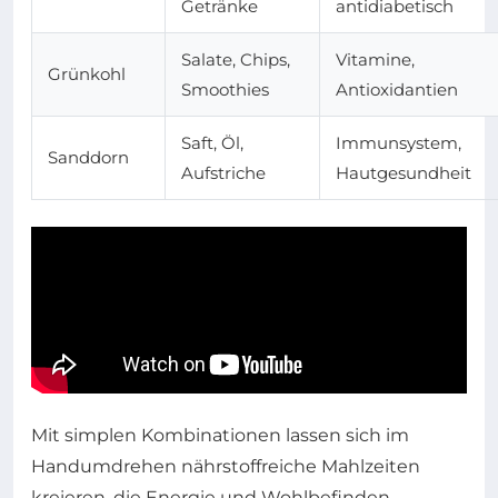
Getränke
antidiabetisch
Salate, Chips,
Vitamine,
Grünkohl
Smoothies
Antioxidantien
Saft, Öl,
Immunsystem,
Sanddorn
Aufstriche
Hautgesundheit
Mit simplen Kombinationen lassen sich im
Handumdrehen nährstoffreiche Mahlzeiten
kreieren, die Energie und Wohlbefinden