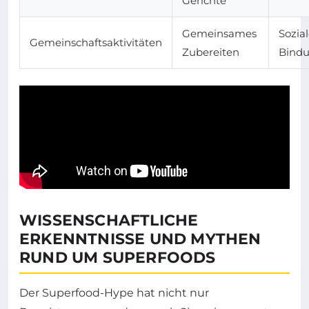
Gerichte
Gemeinsames
Sozia
Gemeinschaftsaktivitäten
Zubereiten
Bind
WISSENSCHAFTLICHE
ERKENNTNISSE UND MYTHEN
RUND UM SUPERFOODS
Der Superfood-Hype hat nicht nur