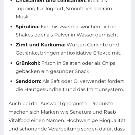
Chiasamen und Leinsamen:
Ideal als
Topping für Joghurt, Smoothies oder im
Müsli.
Spirulina:
Ein- bis zweimal wöchentlich in
Shakes oder als Pulver in Wasser gemischt.
Zimt und Kurkuma:
Würzen Gerichte und
Getränke, bringen antioxidative Effekte mit.
Grünkohl:
Frisch in Salaten oder als Chips
gebacken ein gesunder Snack.
Sanddorn:
Als Saft oder Öl verwendet fördert
die Hautgesundheit und das Immunsystem.
Auch bei der Auswahl geeigneter Produkte
machen sich Marken wie Sanatura und Raab
Vitalfood einen Namen. Hochwertige Bioqualität
und schonende Verarbeitung sorgen dafür, dass