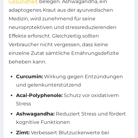
Gesundheit
belegen. Ashwagandha, ein
adaptogenes Kraut aus der ayurvedischen
Medizin, wird zunehmend für seine
neuroprotektiven und stressreduzierenden
Effekte erforscht. Gleichzeitig sollten
Verbraucher nicht vergessen, dass keine
einzelne Zutat sämtliche Ernährungsdefizite
beheben kann.
Curcumin:
Wirkung gegen Entzündungen
und gelenkunterstützend
Acai-Polyphenole:
Schutz vor oxidativem
Stress
Ashwagandha:
Reduziert Stress und fördert
kognitive Funktionen
Zimt:
Verbessert Blutzuckerwerte bei