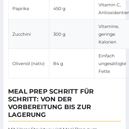
Vitamin C,
Paprika
450 g
Antioxidantie
Vitamine,
Zucchini
300 g
geringe
Kalorien
Einfach
Olivenöl (nativ)
84 g
ungesättigte
Fette
MEAL PREP SCHRITT FÜR
SCHRITT: VON DER
VORBEREITUNG BIS ZUR
LAGERUNG