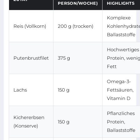
PERSON/WOCHE)
HIGHLIGHTS
Komplexe
Reis (Vollkorn)
200 g (trocken)
Kohlenhydrate
Ballaststoffe
Hochwertiges
Putenbrustfilet
375 g
Protein, weni
Fett
Omega-3-
Lachs
150 g
Fettsäuren,
Vitamin D
Pflanzliches
Kichererbsen
150 g
Protein,
(Konserve)
Ballaststoffe