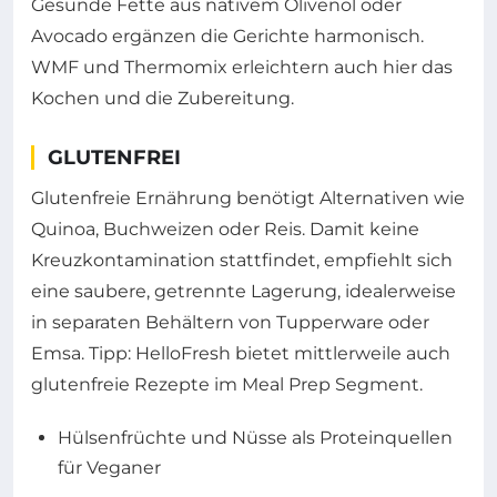
Gesunde Fette aus nativem Olivenöl oder
Avocado ergänzen die Gerichte harmonisch.
WMF und Thermomix erleichtern auch hier das
Kochen und die Zubereitung.
GLUTENFREI
Glutenfreie Ernährung benötigt Alternativen wie
Quinoa, Buchweizen oder Reis. Damit keine
Kreuzkontamination stattfindet, empfiehlt sich
eine saubere, getrennte Lagerung, idealerweise
in separaten Behältern von Tupperware oder
Emsa. Tipp: HelloFresh bietet mittlerweile auch
glutenfreie Rezepte im Meal Prep Segment.
Hülsenfrüchte und Nüsse als Proteinquellen
für Veganer